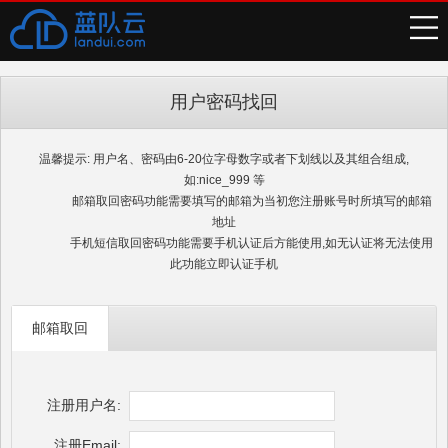
用户密码找回
温馨提示: 用户名、密码由6-20位字母数字或者下划线以及其组合组成,
如:nice_999 等
邮箱取回密码功能需要填写的邮箱为当初您注册账号时所填写的邮箱
地址
手机短信取回密码功能需要手机认证后方能使用,如无认证将无法使用
此功能立即认证手机
邮箱取回
注册用户名:
注册Email: