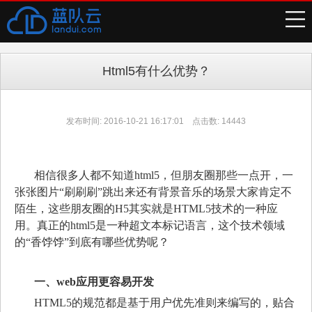
Html5有什么优势？
发布时间: 2016-10-21 16:17:01 点击数: 14443
相信很多人都不知道
html5
，但朋友圈那些一点开，一
张张图片“刷刷刷”跳出来还有背景音乐的场景大家肯定不
陌生，这些朋友圈的
H5
其实就是
HTML5
技术的一种应
用。真正的
html5
是一种超文本标记语言，这个技术领域
的“香饽饽”到底有哪些优势呢？
一、
web
应用更容易开发
HTML5
的规范都是基于用户优先准则来编写的，贴合