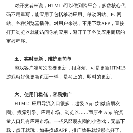
对开发者来说，
HTML5
可以做到跨平台，多数核心代
码不用重写，能应用于包括移动应用、移动网站、
PC
网
站、各种浏览器插件。对用户来说，不用下载
APP
，直接
打开浏览器就能访问你的应用，避开了了各类应用商店的
审核程序。
五、实时更新，维护更简单
游戏客户端每次都要更新，很麻烦。可是更新
HTML5
游戏就好像更新页面一样，是马上的、即时的更新。
六、使用门槛低，容易推广
HTML5
应用导流入口很多，超级
App (
如微信朋友
圈
)
、搜索引擎、应用市场、浏览器……而原生
App
的流
量入口只有应用市场。一些风靡朋友圈的小游戏，无需下
载，点开就玩，如果换成
APP
，推广效果就没那么好了。