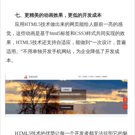
七、更精美的动画效果，更低的开发成本
应用
HTML5
技术做出来的网页能给人眼前一亮的感
觉，这些动画是基于
html5
标签和
CSS3
样式共同实现的效
果，
HTML5
技术还支持自适应，能做到“一次设计，普遍
适用。”不用单独开发手机网站，为企业降低了开发成
本。
HTML5
技术的优势让每一个开发者都无法抗拒它的魅