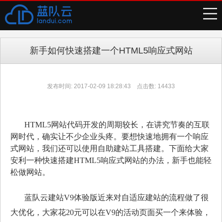
新手如何快速搭建一个HTML5响应式网站
发布时间: 2017-02-09 18:28:43 点击数: 14433
HTML5网站代码开发的周期较长，在讲究节奏的互联
网时代，确实让不少企业头疼。要想快速地拥有一个响应
式网站，我们还可以使用自助建站工具搭建。下面给大家
安利一种快速搭建HTML5响应式网站的办法，新手也能轻
松做网站。
蓝队云建站V9体验版近来对自适应建站的流程做了很
大优化，大家花20元可以在V9的活动页面买一个来体验，