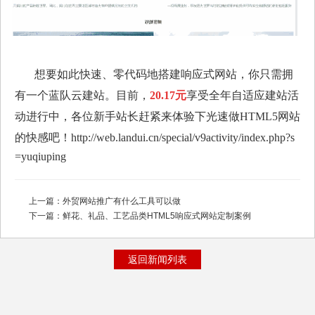
想要如此快速、零代码地搭建响应式网站，你只需拥
有一个蓝队云建站。目前，
20.17元
享受全年自适应建站活
动进行中，各位新手站长赶紧来体验下光速做HTML5网站
的快感吧！
http://web.landui.cn/special/v9activity/index.php?s
=yuqiuping
上一篇：
外贸网站推广有什么工具可以做
下一篇：
鲜花、礼品、工艺品类HTML5响应式网站定制案例
返回新闻列表