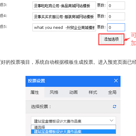
置好的投票项目，系统自动根据模板生成投票。进入预览页面已