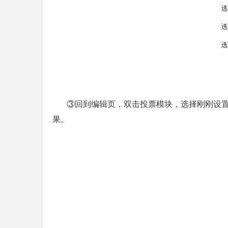
③回到编辑页，双击投票模块，选择刚刚设
果。