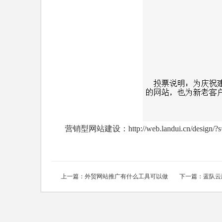
营销型网站建设：http://web.landui.cn/design/?s=
上一篇：
外贸网站推广有什么工具可以做
下一篇：
蓝队云