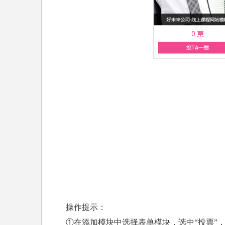
操作提示：
①在添加模块中选择表单模块，选中“投票”