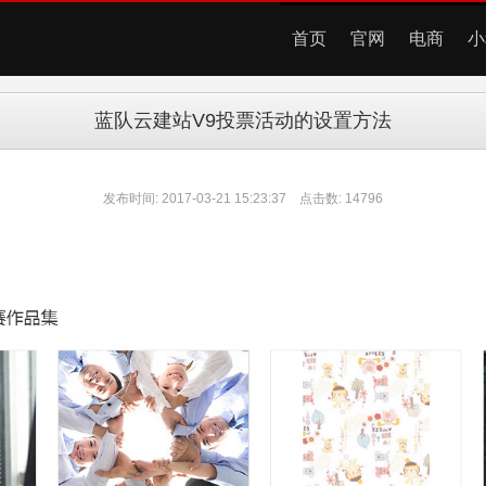
首页
官网
电商
小
蓝队云建站V9投票活动的设置方法
发布时间: 2017-03-21 15:23:37 点击数: 14796