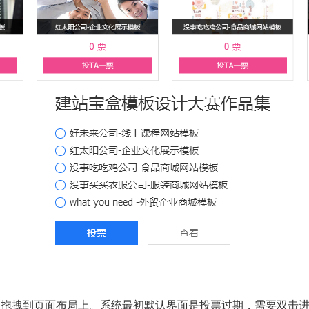
，拖拽到页面布局上。系统最初默认界面是投票过期，需要双击进