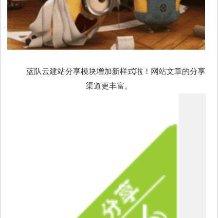
蓝队云建站分享模块增加新样式啦！网站文章的分享
渠道更丰富。